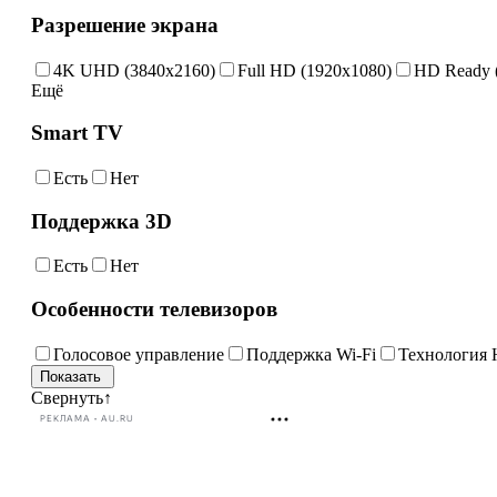
Разрешение экрана
4K UHD (3840x2160)
Full HD (1920x1080)
HD Ready 
Ещё
Smart TV
Есть
Нет
Поддержка 3D
Есть
Нет
Особенности телевизоров
Голосовое управление
Поддержка Wi-Fi
Технология
Свернуть
↑
РЕКЛАМА • AU.RU