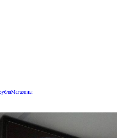
рубля
Магазины