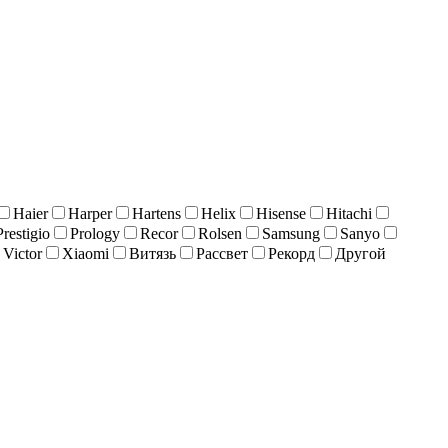
Haier
Harper
Hartens
Helix
Hisense
Hitachi
Prestigio
Prology
Recor
Rolsen
Samsung
Sanyo
Victor
Xiaomi
Витязь
Рассвет
Рекорд
Другой