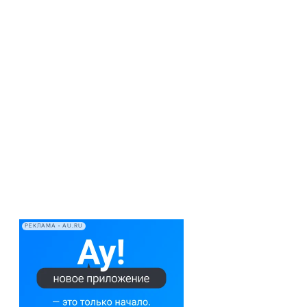
РЕКЛАМА • AU.RU