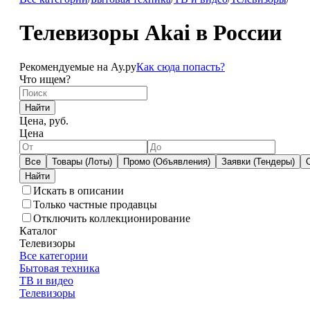
Телевизоры Akai в России
Рекомендуемые на Ау.ру
Как сюда попасть?
Что ищем?
Найти
Цена, руб.
Цена
Все
Товары (Лоты)
Промо (Объявления)
Заявки (Тендеры)
Искать в описании
Только частные продавцы
Отключить коллекционирование
Каталог
Телевизоры
Все категории
Бытовая техника
ТВ и видео
Телевизоры