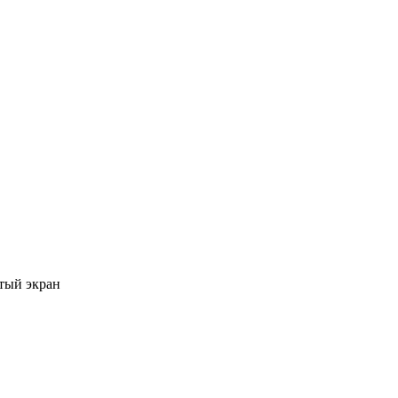
тый экран